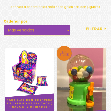
Acá vas a encontrar las más ricas golosinas con juguetes.
Ordenar por
FILTRAR
SIN
STOCK
PASTILLAS CON SORPRESA
BILLIKEN BIYU ( SIN TACC )
- CAJA X 12 UNIDADES -