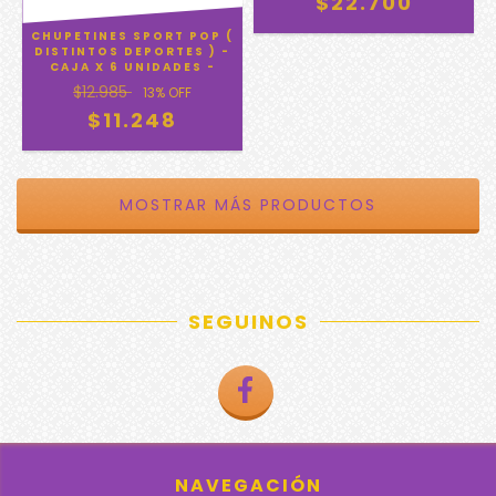
$22.700
CHUPETINES SPORT POP (
DISTINTOS DEPORTES ) -
CAJA X 6 UNIDADES -
$12.985
13
% OFF
$11.248
MOSTRAR MÁS PRODUCTOS
SEGUINOS
NAVEGACIÓN