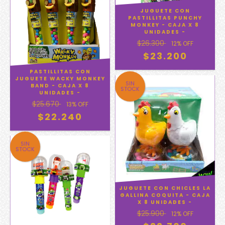
JUGUETE CON
PASTILLITAS PUNCHY
MONKEY - CAJA X 8
UNIDADES -
$26.300
12
% OFF
$23.200
PASTILLITAS CON
JUGUETE WACKY MONKEY
SIN
BAND - CAJA X 8
STOCK
UNIDADES -
$25.670
13
% OFF
$22.240
SIN
STOCK
JUGUETE CON CHICLES LA
GALLINA COQUITA - CAJA
X 8 UNIDADES -
$25.900
12
% OFF