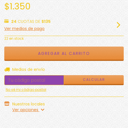
$1.350
24
CUOTAS DE
$135
Ver medios de pago
22
en stock
CAMBIAR CP
Entregas para el CP:
Medios de envío
CALCULAR
No sé mi código postal
Nuestros locales
Ver opciones