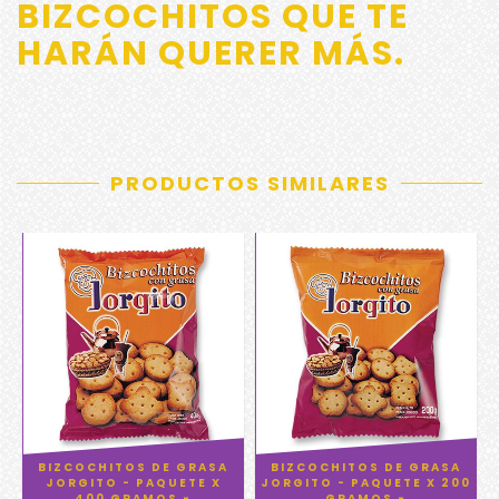
BIZCOCHITOS QUE TE
HARÁN QUERER MÁS.
PRODUCTOS SIMILARES
BIZCOCHITOS DE GRASA
BIZCOCHITOS DE GRASA
JORGITO - PAQUETE X
JORGITO - PAQUETE X 200
400 GRAMOS -
GRAMOS -