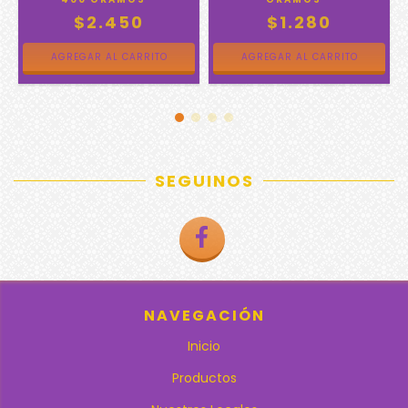
-
$2.450
$1.280
SEGUINOS
NAVEGACIÓN
Inicio
Productos