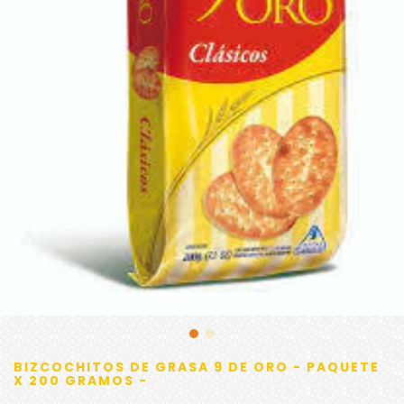
BIZCOCHITOS DE GRASA 9 DE ORO - PAQUETE
X 200 GRAMOS -