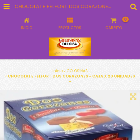
CHOCOLATE FELFORT DOS CORAZONES - CAJA X 20 UNIDADES -
0
INICIO
PRODUCTOS
CARRITO
Inicio
>
GOLOSINAS
>
CHOCOLATE FELFORT DOS CORAZONES - CAJA X 20 UNIDADES
-