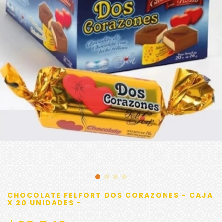
CHOCOLATE FELFORT DOS CORAZONES - CAJA
X 20 UNIDADES -