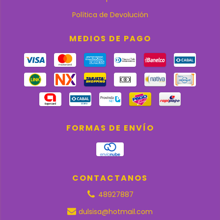
Política de Devolución
MEDIOS DE PAGO
FORMAS DE ENVÍO
CONTACTANOS
48927887
dulsisa@hotmail.com