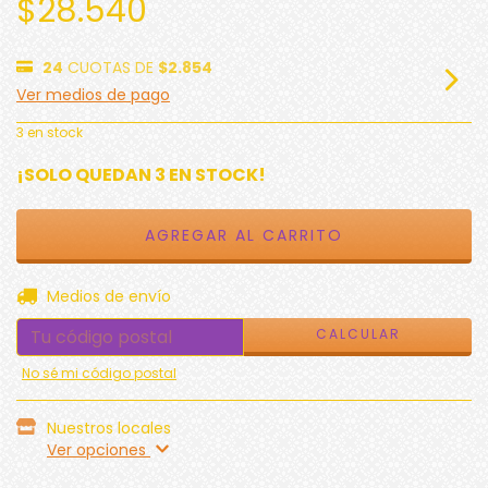
$28.540
24
CUOTAS DE
$2.854
Ver medios de pago
3
en stock
¡SOLO QUEDAN
3
EN STOCK!
CAMBIAR CP
Entregas para el CP:
Medios de envío
CALCULAR
No sé mi código postal
Nuestros locales
Ver opciones