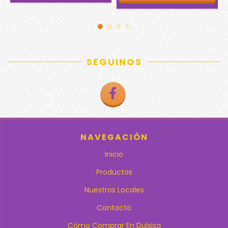
SEGUINOS
NAVEGACIÓN
Inicio
Productos
Nuestros Locales
Contacto
Cómo Comprar En Dulsisa