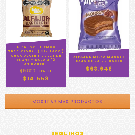
ALFAJOR LULEMUU
TRADICIONAL ( SIN TACC )
CHOCOLATE Y DULCE DE
ALFAJOR MILKA MOUSSE
LECHE - CAJA X 12
CAJA DE 54 UNIDADES
UNIDADES -
$63.646
$15.899
8
% OFF
$14.558
MOSTRAR MÁS PRODUCTOS
SEGUINOS