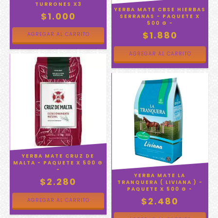
TURRONES X3
YERBA MATE CBSE HIERBAS
$1.000
SERRANAS - PAQUETE X
500 G -
$1.880
YERBA MATE CRUZ DE
MALTA - PAQUETE X 500 G
-
YERBA MATE LA
$2.280
TRANQUERA ( LIVIANA ) -
PAQUETE X 500 G -
$2.480