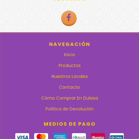
NAVEGACIÓN
Inicio
Productos
Nuestros Locales
Contacto
Cómo Comprar En Dulsisa
Política de Devolución
MEDIOS DE PAGO