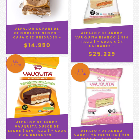
ALFAJOR COPANI DE
CHOCOLATE NEGRO -
ALFAJOR DE ARROZ
CAJA X 12 UNIDADES -
VAUQUITA BLANCO ( SIN
TACC ) - CAJA X 24
$14.950
UNIDADES -
$25.229
SIN
STOCK
SIN
STOCK
ALFAJOR DE ARROZ
VAUQUITA DULCE DE
LECHE ( SIN TACC ) - CAJA
ALFAJOR DE ARROZ
X 24 UNIDADES -
VAUQUITA FRUTILLA ( SIN