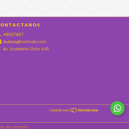
ONTACTANOS
48927887
dulsisa@hotmail.com
Av. Scalabrini Ortiz 445
ncia de compra.