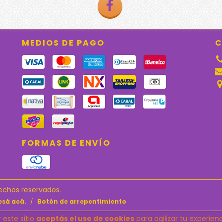
MEDIOS DE PAGO
C
FORMAS DE ENVÍO
rechos reservados.
esá acá.
/
Botón de arrepentimiento
 este sitio
aceptás el uso de cookies
para agilizar tu experie