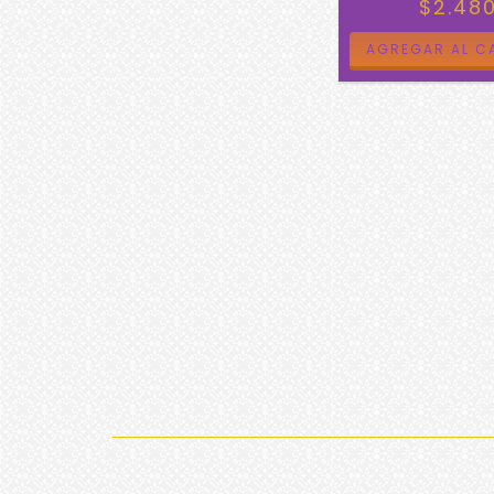
$2.48