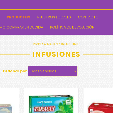
PRODUCTOS
NUESTROS LOCALES
CONTACTO
MO COMPRAR EN DULSISA
POLÍTICA DE DEVOLUCIÓN
Inicio
>
ALMACEN
>
INFUSIONES
INFUSIONES
Ordenar por