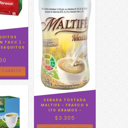
AQUITOS
IN TACC ) -
5 SAQUITOS
360
CEBADA TOSTADA
MALTIFE - FRASCO X
170 GRAMOS -
$3.305