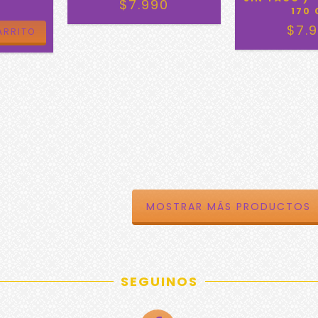
0
$7.990
170 
$7.
MOSTRAR MÁS PRODUCTOS
SEGUINOS