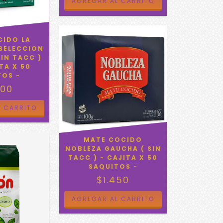
CIDO LA
SELECCION
SIN TACC )
TA X 50
TOS -
900
MATE COCIDO
NOBLEZA GAUCHA ( SIN
TACC ) - CAJITA X 50
SAQUITOS -
$1.450